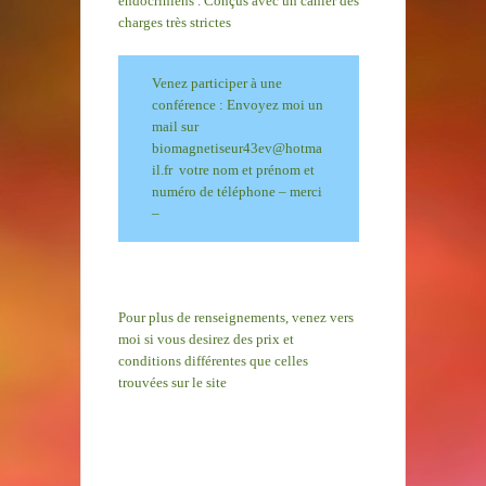
endocriniens . Conçus avec un cahier des
charges très strictes
Venez participer à une
conférence : Envoyez moi un
mail sur
biomagnetiseur43ev@hotma
il.fr votre nom et prénom et
numéro de téléphone – merci
–
Pour plus de renseignements, venez vers
moi si vous desirez des prix et
conditions différentes que celles
trouvées sur le site