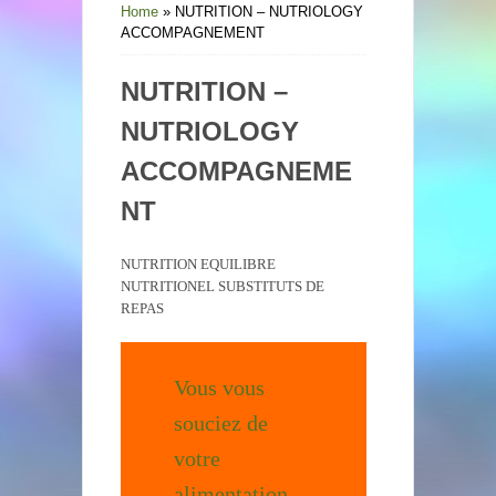
Home
»
NUTRITION – NUTRIOLOGY
ACCOMPAGNEMENT
NUTRITION –
NUTRIOLOGY
ACCOMPAGNEME
NT
NUTRITION EQUILIBRE
NUTRITIONEL SUBSTITUTS DE
REPAS
Vous vous
souciez de
votre
alimentation,