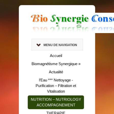
MENU DE NAVIGATION
Accueil
Biomagnétisme Synergique
»
Actualité
l’Eau *** Nettoyage -
Purification – Filtration et
Vitalisation
NUTRITION – NUTRIOLOGY
ACCOMPAGNEMENT
THERAPIE