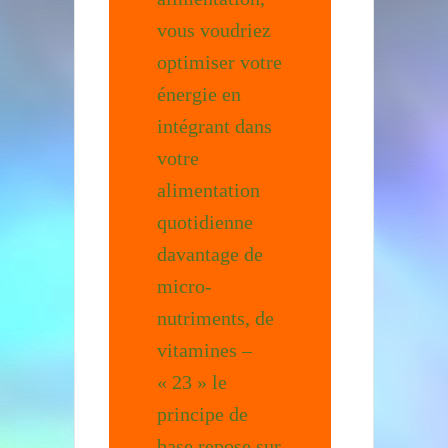
vous voudriez
optimiser votre
énergie en
intégrant dans
votre
alimentation
quotidienne
davantage de
micro-
nutriments, de
vitamines –
« 23 » le
principe de
base repose sur