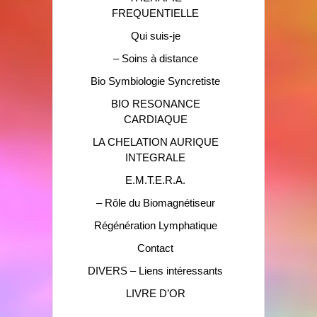
FREQUENTIELLE
Qui suis-je
– Soins à distance
Bio Symbiologie Syncretiste
BIO RESONANCE
CARDIAQUE
LA CHELATION AURIQUE
INTEGRALE
E.M.T.E.R.A.
– Rôle du Biomagnétiseur
Régénération Lymphatique
Contact
DIVERS – Liens intéressants
LIVRE D’OR