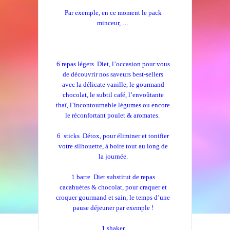
Par exemple, en ce moment le pack
minceur, …
6 repas légers Diet, l’occasion pour vous
de découvrir nos saveurs best-sellers
avec la délicate vanille, le gourmand
chocolat, le subtil café, l’envoûtante
thaï, l’incontournable légumes ou encore
le réconfortant poulet & aromates.
6 sticks Détox, pour éliminer et tonifier
votre silhouette, à boire tout au long de
la journée.
1 barre Diet substitut de repas
cacahuètes & chocolat, pour craquer et
croquer gourmand et sain, le temps d’une
pause déjeuner par exemple !
1 shaker