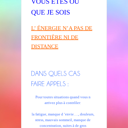
VOUS ÊTES
OÙ
QUE JE SOIS
L’ ÉNERGIE N’A PAS DE
FRONTIÈRE NI DE
DISTANCE
Pour toutes situations quand vous n
arrivez plus à contrôler:
la fatigue, manque d ‘envie…., douleurs,
stress, mauvais sommeil, manque de
concentration, suites à de gros