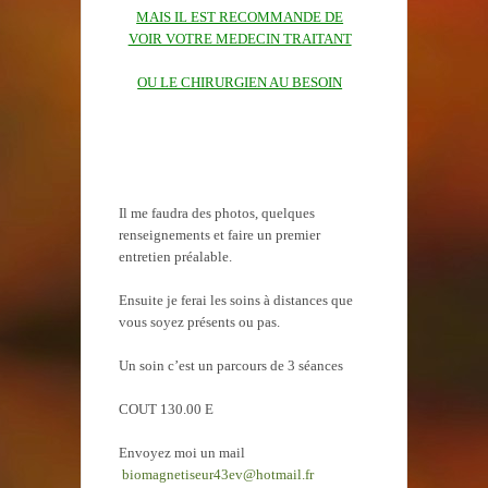
MAIS IL EST RECOMMANDE DE
VOIR VOTRE MEDECIN TRAITANT
OU LE CHIRURGIEN AU BESOIN
Il me faudra des photos, quelques
renseignements et faire un premier
entretien préalable.
Ensuite je ferai les soins à distances que
vous soyez présents ou pas.
Un soin c’est un parcours de 3 séances
COUT 130.00 E
Envoyez moi un mail
biomagnetiseur43ev@hotmail.fr