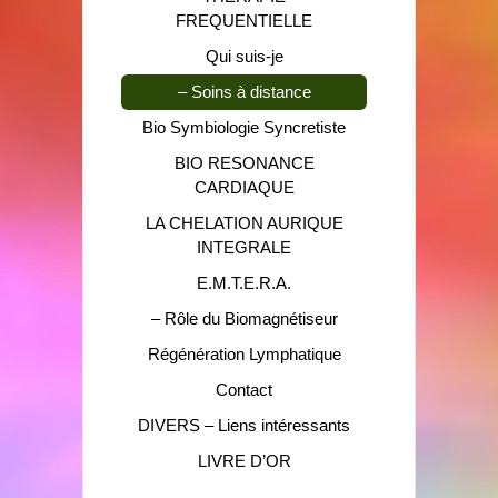
FREQUENTIELLE
Qui suis-je
– Soins à distance
Bio Symbiologie Syncretiste
BIO RESONANCE
CARDIAQUE
LA CHELATION AURIQUE
INTEGRALE
E.M.T.E.R.A.
– Rôle du Biomagnétiseur
Régénération Lymphatique
Contact
DIVERS – Liens intéressants
LIVRE D’OR