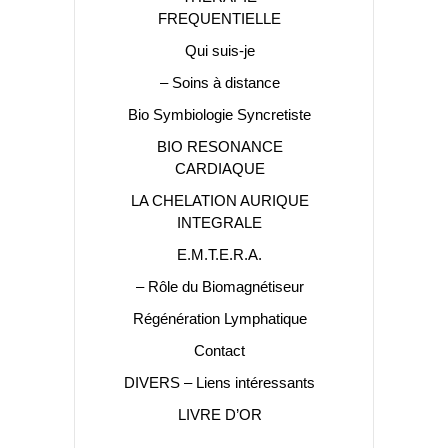
FREQUENTIELLE
Qui suis-je
– Soins à distance
Bio Symbiologie Syncretiste
BIO RESONANCE
CARDIAQUE
LA CHELATION AURIQUE
INTEGRALE
E.M.T.E.R.A.
– Rôle du Biomagnétiseur
Régénération Lymphatique
Contact
DIVERS – Liens intéressants
LIVRE D’OR