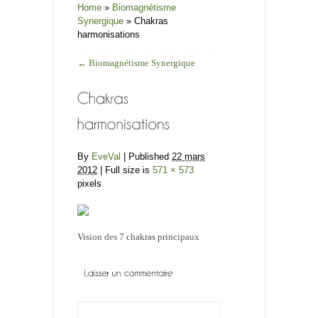
Home
»
Biomagnétisme
Synergique
»
Chakras
harmonisations
←
Biomagnétisme Synergique
By
EveVal
|
Published
22 mars
2012
| Full size is
571 × 573
pixels
Vision des 7 chakras principaux