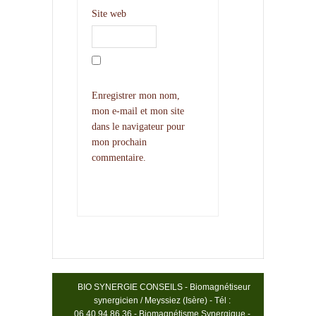
Site web
Enregistrer mon nom,
mon e-mail et mon site
dans le navigateur pour
mon prochain
commentaire.
BIO SYNERGIE CONSEILS - Biomagnétiseur
synergicien / Meyssiez (Isère) - Tél :
06.40.94.86.36 - Biomagnétisme Synergique -